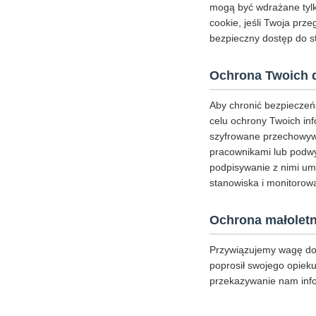
mogą być wdrażane tylk
cookie, jeśli Twoja prz
bezpieczny dostęp do st
Ochrona Twoich 
Aby chronić bezpieczeń
celu ochrony Twoich inf
szyfrowane przechowywa
pracownikami lub podwy
podpisywanie z nimi um
stanowiska i monitorowa
Ochrona małoletn
Przywiązujemy wagę do 
poprosił swojego opieku
przekazywanie nam inf