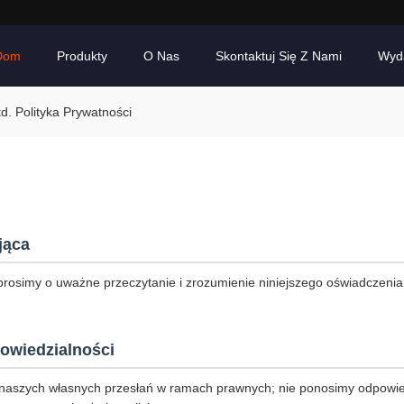
Dom
Produkty
O Nas
Skontaktuj Się Z Nami
Wyd
. Polityka Prywatności
jąca
prosimy o uważne przeczytanie i zrozumienie niniejszego oświadczenia
owiedzialności
naszych własnych przesłań w ramach prawnych; nie ponosimy odpowie