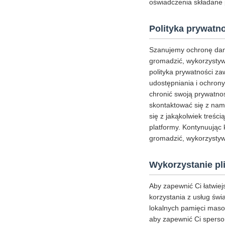
oświadczenia składane
Polityka prywatn
Szanujemy ochronę dan
gromadzić, wykorzystywa
polityka prywatności z
udostępniania i ochrony
chronić swoją prywatnoś
skontaktować się z nam
się z jakąkolwiek treści
platformy. Kontynuując 
gromadzić, wykorzystywa
Wykorzystanie pl
Aby zapewnić Ci łatwie
korzystania z usług świ
lokalnych pamięci masow
aby zapewnić Ci sperson