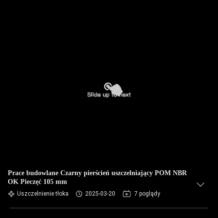
Prace budowlane Czarny pierścień uszczelniający POM NBR
OK Pieczęć 105 mm
Uszczelnienie tłoka
2025-03-20
7 poglądy