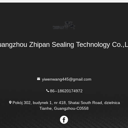
angzhou Zhipan Sealing Technology Co.,L
yiwenwang445@gmail.com
86--18620174972
Pokój 302, budynek 1, nr 418, Shatai South Road, dzielnica
Tianhe, Guangzhou-C0558