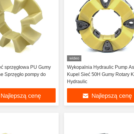
wideo
ęć sprzęgłowa PU Gumy
Wykopalnia Hydraulic Pump A
ne Sprzęgło pompy do
Kupel Sieć 50H Gumy Rotary K
Hydraulic
Najlepszą cenę
Najlepszą cenę