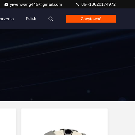
yiwenwang445@gmail.com
86--18620174972
arzenia
Zacytować
Polish