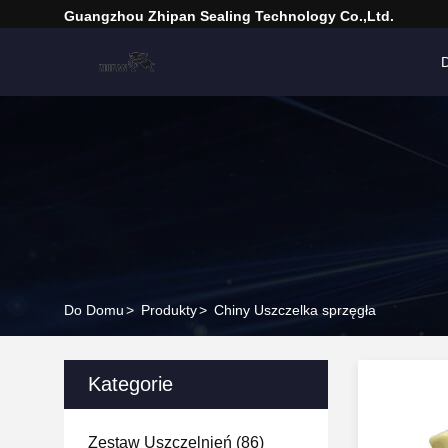
Guangzhou Zhipan Sealing Technology Co.,Ltd.
Do Domu
>
Produkty
>
Chiny Uszczelka sprzęgła
Kategorie
Zestaw Uszczelnień
(86)