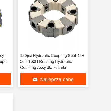
ssy
150psi Hydraulic Coupling Seal 45H
upel
50H 160H Rotating Hydraulic
Coupling Assy dla koparki
Najlepszą cenę