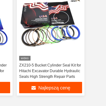
wideo
nder
ZX210-5 Bucket Cylinder Seal Kit for
Hitachi Excavator Durable Hydraulic
Seals High Strength Repair Parts
Najlepszą cenę