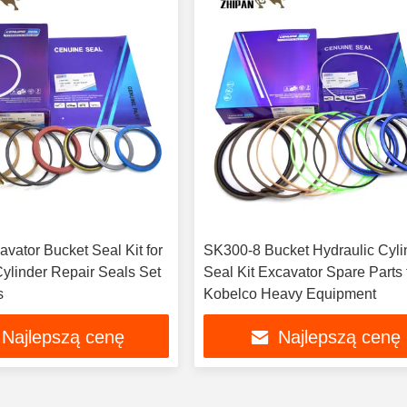
vator Bucket Seal Kit for
SK300-8 Bucket Hydraulic Cyli
Cylinder Repair Seals Set
Seal Kit Excavator Spare Parts for
s
Kobelco Heavy Equipment
Najlepszą cenę
Najlepszą cenę