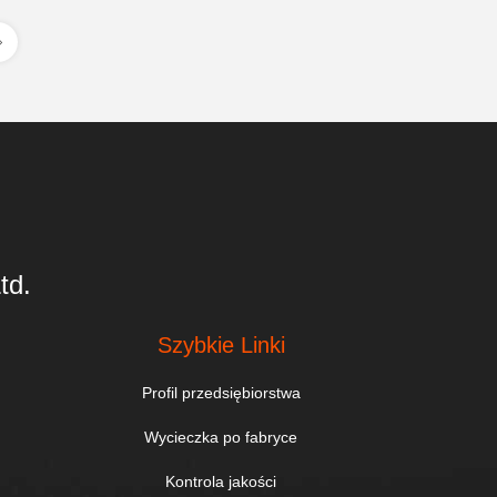
td.
Szybkie Linki
Profil przedsiębiorstwa
Wycieczka po fabryce
Kontrola jakości