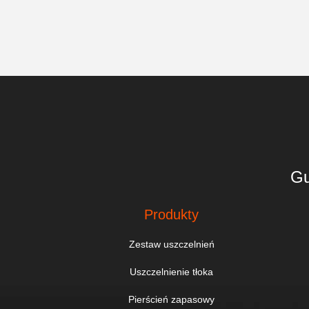
Gu
Produkty
Zestaw uszczelnień
Uszczelnienie tłoka
Pierścień zapasowy