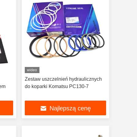
wideo
Zestaw uszczelnień hydraulicznych
rem
do koparki Komatsu PC130-7
Najlepszą cenę