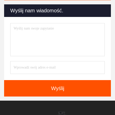
Wyślij nam wiadomość.
Wyślij