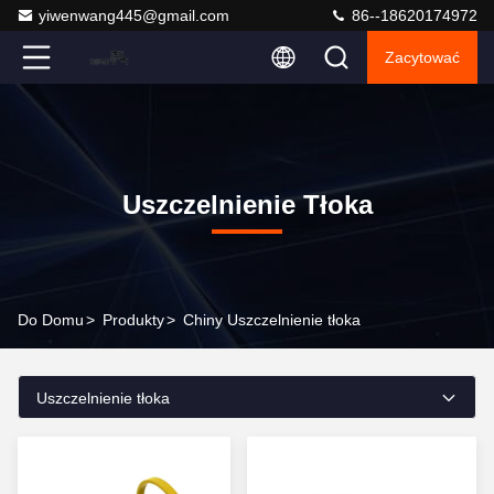
yiwenwang445@gmail.com
86--18620174972
Zacytować
Uszczelnienie Tłoka
Do Domu
>
Produkty
>
Chiny Uszczelnienie tłoka
Uszczelnienie tłoka