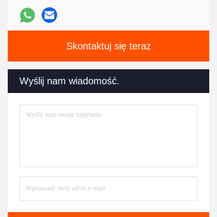
Skontaktuj się teraz
Wyślij nam wiadomość.