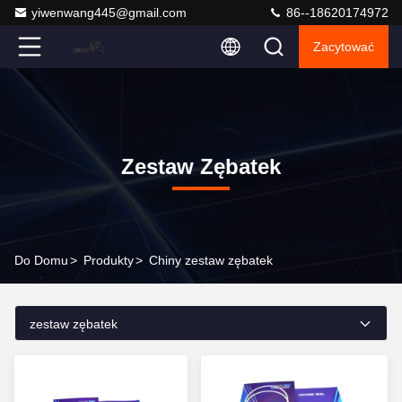
yiwenwang445@gmail.com
86--18620174972
Zacytować
Zestaw Zębatek
Do Domu
>
Produkty
>
Chiny zestaw zębatek
zestaw zębatek