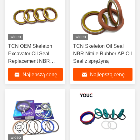
wideo
wideo
TCN OEM Skeleton
TCN Skeleton Oil Seal
Excavator Oil Seal
NBR Nitrile Rubber AP Oil
Replacement NBR
Seal z sprężyną
Hydraulic Seal Kit Do
Najlepszą cenę
Najlepszą cenę
maszyn ciężkich
wideo