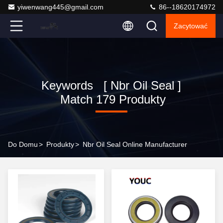
yiwenwang445@gmail.com
86--18620174972
Zacytować
Keywords [ Nbr Oil Seal ]
Match 179 Produkty
Do Domu
>
Produkty
>
Nbr Oil Seal Online Manufacturer