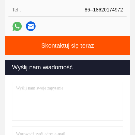
Tel.:
86--18620174972
Skontaktuj się teraz
Wyślij nam wiadomość.