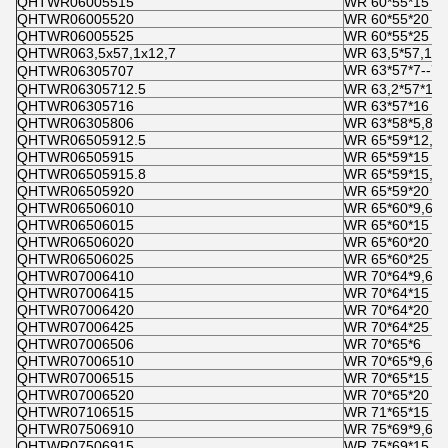
QHTWR06005515
WR 60*55*15
QHTWR06005520
WR 60*55*20
QHTWR06005525
WR 60*55*25
QHTWR063,5x57,1x12,7
WR 63,5*57,1*1
WR 63*57*7--
改
QHTWR06305707
QHTWR06305712.5
WR 63,2*57*12,
QHTWR06305716
WR 63*57*16
QHTWR06305806
WR 63*58*5,8
QHTWR06505912.5
WR 65*59*12,5
QHTWR06505915
WR 65*59*15
QHTWR06505915.8
WR 65*59*15,8
QHTWR06505920
WR 65*59*20
QHTWR06506010
WR 65*60*9,6
QHTWR06506015
WR 65*60*15
QHTWR06506020
WR 65*60*20
QHTWR06506025
WR 65*60*25
QHTWR07006410
WR 70*64*9,6
QHTWR07006415
WR 70*64*15
QHTWR07006420
WR 70*64*20
QHTWR07006425
WR 70*64*25
QHTWR07006506
WR 70*65*6
QHTWR07006510
WR 70*65*9,6
QHTWR07006515
WR 70*65*15
QHTWR07006520
WR 70*65*20
QHTWR07106515
WR 71*65*15
QHTWR07506910
WR 75*69*9,6
QHTWR07506915
WR 75*69*15