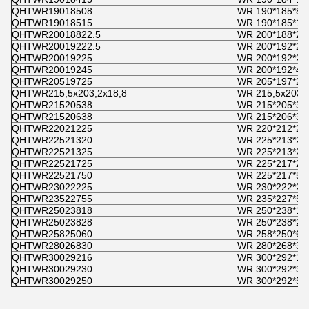
QHTWR19018508
WR 190*185*8
QHTWR19018515
WR 190*185*15
QHTWR20018822.5
WR 200*188*22
QHTWR20019222.5
WR 200*192*22
QHTWR20019225
WR 200*192*25
QHTWR20019245
WR 200*192*45
QHTWR20519725
WR 205*197*25
QHTWR215,5x203,2x18,8
WR 215,5x203,2
QHTWR21520538
WR 215*205*38
QHTWR21520638
WR 215*206*38
QHTWR22021225
WR 220*212*25
QHTWR22521320
WR 225*213*20
QHTWR22521325
WR 225*213*25
QHTWR22521725
WR 225*217*25
QHTWR22521750
WR 225*217*50
QHTWR23022225
WR 230*222*25
QHTWR23522755
WR 235*227*55
QHTWR25023818
WR 250*238*17
QHTWR25023828
WR 250*238*27
QHTWR25825060
WR 258*250*60
QHTWR28026830
WR 280*268*30
QHTWR30029216
WR 300*292*16
QHTWR30029230
WR 300*292*30
QHTWR30029250
WR 300*292*50