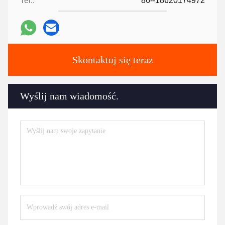
Tel.:
86--18620174972
Skontaktuj się teraz
Wyślij nam wiadomość.