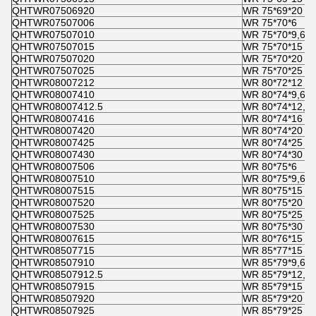
QHTWR07506920
WR 75*69*20
QHTWR07507006
WR 75*70*6
QHTWR07507010
WR 75*70*9,6
QHTWR07507015
WR 75*70*15
QHTWR07507020
WR 75*70*20
QHTWR07507025
WR 75*70*25
QHTWR08007212
WR 80*72*12
QHTWR08007410
WR 80*74*9,6
QHTWR08007412.5
WR 80*74*12,5
QHTWR08007416
WR 80*74*16
QHTWR08007420
WR 80*74*20
QHTWR08007425
WR 80*74*25
QHTWR08007430
WR 80*74*30
QHTWR08007506
WR 80*75*6
QHTWR08007510
WR 80*75*9,6
QHTWR08007515
WR 80*75*15
QHTWR08007520
WR 80*75*20
QHTWR08007525
WR 80*75*25
QHTWR08007530
WR 80*75*30
QHTWR08007615
WR 80*76*15
QHTWR08507715
WR 85*77*15
QHTWR08507910
WR 85*79*9,6
QHTWR08507912.5
WR 85*79*12,5
QHTWR08507915
WR 85*79*15
QHTWR08507920
WR 85*79*20
QHTWR08507925
WR 85*79*25