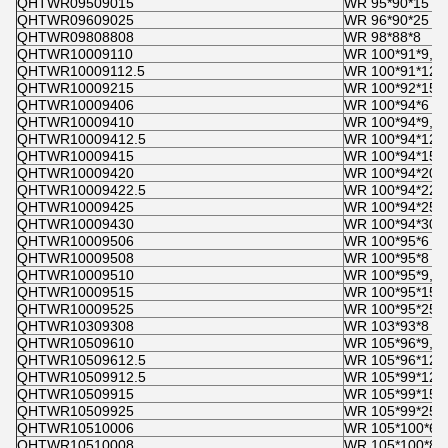
QHTWR09509015
WR 95*90*15
QHTWR09609025
WR 96*90*25
QHTWR09808808
WR 98*88*8
QHTWR10009110
WR 100*91*9,6
QHTWR10009112.5
WR 100*91*12,
QHTWR10009215
WR 100*92*15
QHTWR10009406
WR 100*94*6
QHTWR10009410
WR 100*94*9,6
QHTWR10009412.5
WR 100*94*12,
QHTWR10009415
WR 100*94*15
QHTWR10009420
WR 100*94*20
QHTWR10009422.5
WR 100*94*22,
QHTWR10009425
WR 100*94*25
QHTWR10009430
WR 100*94*30
QHTWR10009506
WR 100*95*6
QHTWR10009508
WR 100*95*8
QHTWR10009510
WR 100*95*9,6
QHTWR10009515
WR 100*95*15
QHTWR10009525
WR 100*95*25
QHTWR10309308
WR 103*93*8
QHTWR10509610
WR 105*96*9,6
QHTWR10509612.5
WR 105*96*12,
QHTWR10509912.5
WR 105*99*12,
QHTWR10509915
WR 105*99*15
QHTWR10509925
WR 105*99*25
QHTWR10510006
WR 105*100*6
QHTWR10510008
WR 105*100*8