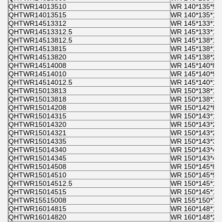
QHTWR14013510
WR 140*135*9,
QHTWR14013515
WR 140*135*15
QHTWR14513312
WR 145*133*12
QHTWR14513312.5
WR 145*133*12
QHTWR14513812.5
WR 145*138*12
QHTWR14513815
WR 145*138*15
QHTWR14513820
WR 145*138*20
QHTWR14514008
WR 145*140*8
QHTWR14514010
WR 145*140*9,
QHTWR14514012.5
WR 145*140*12
QHTWR15013813
WR 150*138*12
QHTWR15013818
WR 150*138*17
QHTWR15014208
WR 150*142*8
QHTWR15014315
WR 150*143*15
QHTWR15014320
WR 150*143*20
QHTWR15014321
WR 150*143*21
QHTWR15014335
WR 150*143*35
QHTWR15014340
WR 150*143*40
QHTWR15014345
WR 150*143*45
QHTWR15014508
WR 150*145*8
QHTWR15014510
WR 150*145*9,
QHTWR15014512.5
WR 150*145*12
QHTWR15014515
WR 150*145*15
QHTWR15515008
WR 155*150*7,
QHTWR16014815
WR 160*148*15
QHTWR16014820
WR 160*148*20