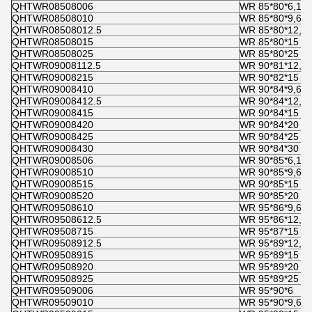
QHTWR08508006
WR 85*80*6,1
QHTWR08508010
WR 85*80*9,6
QHTWR08508012.5
WR 85*80*12,5
QHTWR08508015
WR 85*80*15
QHTWR08508025
WR 85*80*25
QHTWR09008112.5
WR 90*81*12,5
QHTWR09008215
WR 90*82*15
QHTWR09008410
WR 90*84*9,6
QHTWR09008412.5
WR 90*84*12,5
QHTWR09008415
WR 90*84*15
QHTWR09008420
WR 90*84*20
QHTWR09008425
WR 90*84*25
QHTWR09008430
WR 90*84*30
QHTWR09008506
WR 90*85*6,1
QHTWR09008510
WR 90*85*9,6
QHTWR09008515
WR 90*85*15
QHTWR09008520
WR 90*85*20
QHTWR09508610
WR 95*86*9,6
QHTWR09508612.5
WR 95*86*12,5
QHTWR09508715
WR 95*87*15
QHTWR09508912.5
WR 95*89*12,5
QHTWR09508915
WR 95*89*15
QHTWR09508920
WR 95*89*20
QHTWR09508925
WR 95*89*25
QHTWR09509006
WR 95*90*6
QHTWR09509010
WR 95*90*9,6