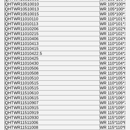
QHTWR10510010
WR 105*100*9,
QHTWR10510013
WR 105*100*12
QHTWR10510015
WR 105*100*15
QHTWR11010110
WR 110*101*9,6
QHTWR11010113
WR 110*101*12
QHTWR11010206
WR 110*102*6
QHTWR11010215
WR 110*102*15
QHTWR11010406
WR 110*104*6
QHTWR11010413
WR 110*104*12
QHTWR11010415
WR 110*104*15
QHTWR11010422.5
WR 110*104*22
QHTWR11010425
WR 110*104*25
QHTWR11010430
WR 110*104*30
QHTWR11010506
WR 110*105*6
QHTWR11010508
WR 110*105*8
QHTWR11010510
WR 110*105*9,6
QHTWR11010515
WR 110*105*15
QHTWR11510515
WR 115*105*15
QHTWR11510610
WR 115*106*9,6
QHTWR11510615
WR 115*106*15
QHTWR11510907
WR 115*109*7
QHTWR11510915
WR 115*109*15
QHTWR11510919
WR 115*109*19
QHTWR11510930
WR 115*109*30
QHTWR11511006
WR 115*110*6
QHTWR11511008
WR 115*110*8