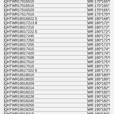
QHTWR17016510
WR 170*165*9,
QHTWR17016515
WR 170*165*15
QHTWR17016520
WR 170*165*20
QHTWR17517010
WR 175*170*9,
QHTWR18016822.5
WR 180*168*22
QHTWR18017213.8
WR 180*172*13
QHTWR18017215
WR 180*172*14
QHTWR18017222.5
WR 180*172*22
QHTWR18017245
WR 180*172*45
QHTWR18017250
WR 180*172*50
QHTWR18017255
WR 180*172*55
QHTWR18017415
WR 180*174*15
QHTWR18017420
WR 180*174*20
QHTWR18017508
WR 180*175*8
QHTWR18017510
WR 180*175*9,
QHTWR18017515
WR 180*175*15
QHTWR18517322.5
WR 185*173*22
QHTWR18518010
WR 185*180*9,
QHTWR18518025
WR 185*180*25
QHTWR19018209
WR 190*182*9
QHTWR19018214
WR 190*182*13,
QHTWR19018222
WR 190*182*22
QHTWR19018228
WR 190*182*28
QHTWR19018245
WR 190*182*45
QHTWR19018250
WR 190*182*50
QHTWR19018255
WR 190*182*55
QHTWR19018415
WR 190*184*15