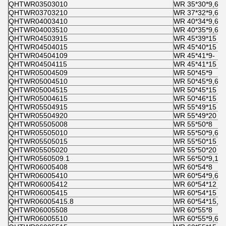
QHTWR03503010
WR 35*30*9,6
QHTWR03703210
WR 37*32*9,6
QHTWR04003410
WR 40*34*9,6
QHTWR04003510
WR 40*35*9,6
QHTWR04503915
WR 45*39*15
QHTWR04504015
WR 45*40*15
QHTWR04504109
WR 45*41*9-
QHTWR04504115
WR 45*41*15
QHTWR05004509
WR 50*45*9
QHTWR05004510
WR 50*45*9,6
QHTWR05004515
WR 50*45*15
QHTWR05004615
WR 50*46*15
QHTWR05504915
WR 55*49*15
QHTWR05504920
WR 55*49*20
QHTWR05505008
WR 55*50*8
QHTWR05505010
WR 55*50*9,6
QHTWR05505015
WR 55*50*15
QHTWR05505020
WR 55*50*20
QHTWR0560509.1
WR 56*50*9,1
QHTWR06005408
WR 60*54*8
QHTWR06005410
WR 60*54*9,6
QHTWR06005412
WR 60*54*12
QHTWR06005415
WR 60*54*15
QHTWR06005415.8
WR 60*54*15,8
QHTWR06005508
WR 60*55*8
QHTWR06005510
WR 60*55*9,6