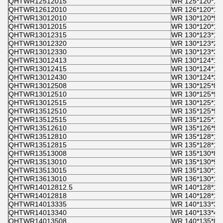
QHTWR12512015
WR 125*120*15
QHTWR12612010
WR 126*120*10
QHTWR13012010
WR 130*120*9,
QHTWR13012015
WR 130*120*15
QHTWR13012315
WR 130*123*15
QHTWR13012320
WR 130*123*20
QHTWR13012330
WR 130*123*30
QHTWR13012413
WR 130*124*12
QHTWR13012415
WR 130*124*15
QHTWR13012430
WR 130*124*30
QHTWR13012508
WR 130*125*8
QHTWR13012510
WR 130*125*9,
QHTWR13012515
WR 130*125*15
QHTWR13512510
WR 135*125*9,
QHTWR13512515
WR 135*125*15
QHTWR13512610
WR 135*126*9,
QHTWR13512810
WR 135*128*10
QHTWR13512815
WR 135*128*15
QHTWR13513008
WR 135*130*8
QHTWR13513010
WR 135*130*9,
QHTWR13513015
WR 135*130*15
QHTWR13613010
WR 136*130*10
QHTWR14012812.5
WR 140*128*12
QHTWR14012818
WR 140*128*17
QHTWR14013335
WR 140*133*35
QHTWR14013340
WR 140*133*40
QHTWR14013508
WR 140*135*8