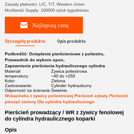
Zasady płatności: L/C, T/T, Western Union
Możliwość Supply: 100000 sztuk tygodniowo
Najlepszą cenę
Szczegóły produktu
Opis produktu
Podkreślić:
Ocieplenie pierścieniowe z poliestru
,
Przewodnik do wyboru opon
,
Zapewnienie pierścienia hydraulicznego cylindra
Materiał:
Żywica poliestrowa
temperatury:
~40 do +250
Kolor:
Zielona
Zastosowanie:
Cylinder hydrauliczny
Odporność na ścieranie:
Świetnie.
Wskazówka z żywicy poliestrowej Pierścień zębaty Pierścień
pieczęć zielony Dla cylindra hydraulicznego
Pierścień prowadzący / WR z żywicy fenolowej
do cylindra hydraulicznego koparki
Opis