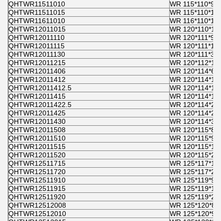
QHTWR11511010
WR 115*110*9,6
QHTWR11511015
WR 115*110*15
QHTWR11611010
WR 116*110*10
QHTWR12011015
WR 120*110*15
QHTWR12011110
WR 120*111*9,6
QHTWR12011115
WR 120*111*15
QHTWR12011130
WR 120*111*30
QHTWR12011215
WR 120*112*15
QHTWR12011406
WR 120*114*6
QHTWR12011412
WR 120*114*11,
QHTWR12011412.5
WR 120*114*12
QHTWR12011415
WR 120*114*15
QHTWR12011422.5
WR 120*114*22
QHTWR12011425
WR 120*114*25
QHTWR12011430
WR 120*114*30
QHTWR12011508
WR 120*115*8
QHTWR12011510
WR 120*115*9,6
QHTWR12011515
WR 120*115*15
QHTWR12011520
WR 120*115*20
QHTWR12511715
WR 125*117*15
QHTWR12511720
WR 125*117*20
QHTWR12511910
WR 125*119*9,6
QHTWR12511915
WR 125*119*15
QHTWR12511920
WR 125*119*20
QHTWR12512008
WR 125*120*8
QHTWR12512010
WR 125*120*9,