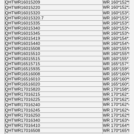
QHTWR16015209
WR 160*152*9,
WR 160*152*20
QHTWR16015220
QHTWR16015320
WR 160*153*20
QHTWR16015320.7
WR 160*153*20
QHTWR16015335
WR 160*153*35
QHTWR16015340
WR 160*153*40
QHTWR16015345
WR 160*153*45
QHTWR16015419
WR 160*154*18
QHTWR16015440
WR 160*154*40
QHTWR16015508
WR 160*155*8
QHTWR16015510
WR 160*155*9,
QHTWR16015515
WR 160*155*15
QHTWR16515715
WR 165*157*15
QHTWR16515935
WR 165*159*35
QHTWR16516008
WR 165*160*8
QHTWR16516010
WR 165*160*9,
QHTWR16516020
WR 165*160*20
QHTWR17015820
WR 170*158*20
QHTWR17016215
WR 170*162*15
QHTWR17016225
WR 170*162*25
WR 170*162*40
QHTWR17016240
QHTWR17016245
WR 170*162*45
QHTWR17016250
WR 170*162*50
QHTWR17016340
WR 170*163*40
QHTWR17016410
WR 170*164*9,
QHTWR17016508
WR 170*165*8