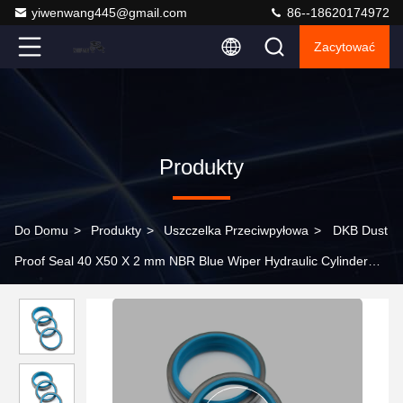
yiwenwang445@gmail.com
86--18620174972
Zacytować
Produkty
Do Domu
>
Produkty
>
Uszczelka Przeciwpyłowa
>
DKB Dust
Proof Seal 40 X50 X 2 mm NBR Blue Wiper Hydraulic Cylinder
Dust Seal