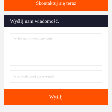
Skontaktuj się teraz
Wyślij nam wiadomość.
Wyślij