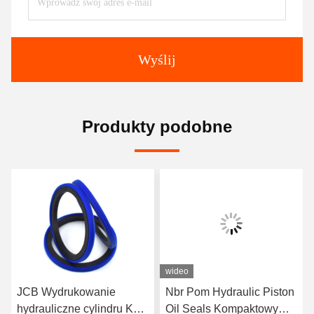
Wyślij
Produkty podobne
wideo
JCB Wydrukowanie
Nbr Pom Hydraulic Piston
hydrauliczne cylindru KR
Oil Seals Kompaktowy