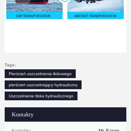
Tags:
Pierścień uszczelnienia tłokowego
pierścień uszczelniający hydrauliczny
Uszczelnienie tłoka hydraulicznego
Kontakty
Kontakty:
Mr. Eason