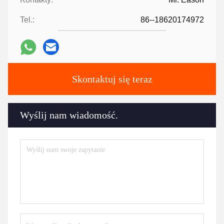
Tel.:
86--18620174972
Skontaktuj się teraz
Wyślij nam wiadomość.